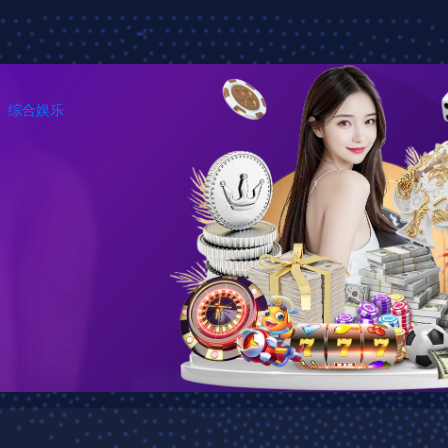
全天更新 ·
完
事实时同步
无论您身在何处，
完美体育
清、稳定的观赛体验。
下载客户端
网页