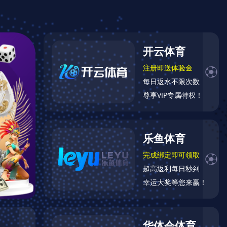
App
公司
体育
注册入口
简介
报道
美体育网页版在线登录
赛
网页版在线登录APP
为您带来高速、高
端访问