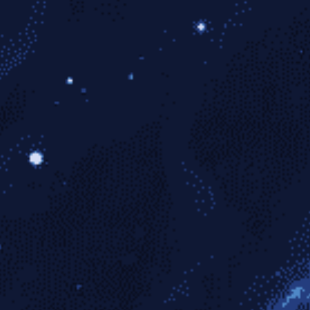
方投篮方向并做出反应，这使得他能够有效地限制对手的二次进
也能获得更多喘息时间，从而提高整个团队的防守效率。
，胡金秋无疑是后方的一道坚固屏障，为球队争取到了许多宝贵
刻心理素质
数，而面对关键时刻，心理素质显然会影响到选手们的发挥。胡
面下保持冷静，有效实施战术安排。这种心理素质让队友们倍感
比赛进入白热化阶段时，每一次罚球都可能左右最终结果。胡金
仅反映出他的自信心，也显示出其超凡脱俗的大心脏特质。
训练与经验积累，胡金秋已经逐渐成长为可以承担重任的重要选