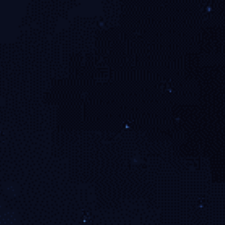
键人物之一。
整个篮球运动的发展贡
下一篇：
墨西哥球迷若在世界杯期间喊恐同
4