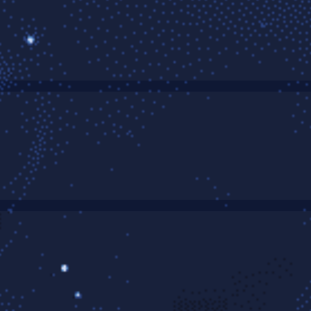
色拼下6个前场篮板贡献17分8篮板
2026-07-02 00:57
62 次阅读
首页
/
体育报道
表现令人瞩目，他以6个前场篮板、17分和8个篮板的全面数据
罚球命中率，展现了他的稳定性与自信心。这篇文章将从四个方
进攻能力，其次是防守端的突出表现，接着分析他在关键时刻的