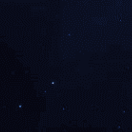
马竞与勒沃库森积极洽谈格里
墨西哥球
马尔多
恐同口
2026-08-01
推荐
2026-07
推荐网站