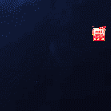
据亮眼，但他依然非常
的篮球，从而帮助球队
之一，胡金秋较好地承
加稳固。
秋正是连接这些环节的
攻到防守，再到心理素