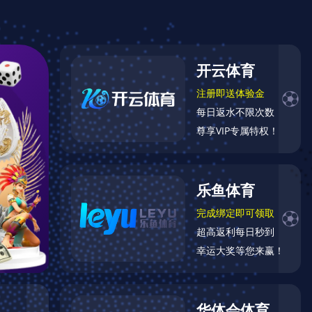
App
公司
体育
注册入口
简介
报道
美体育网页版在线登录
赛
网页版在线登录APP
为您带来高速、高
端访问