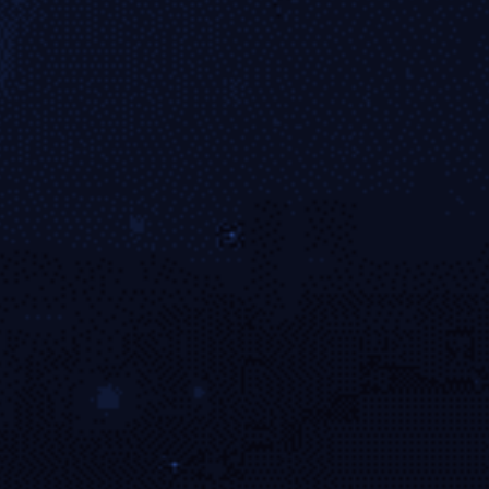
#3
#
部考察克鲁皮和巴特
马丁内斯谈小组赛表现认为第
一并无
-03
推荐
2026-07-20
推荐
联系我们
山东省青岛市市南区香港中路108号