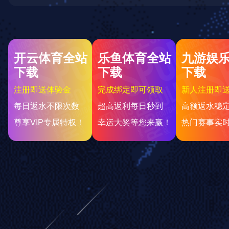
及未来展望四个方面
1、达洛特
达洛特在过去几个赛
赛中的技术细节，还
了更强的竞争力。
此外，达洛特在与队
况。这种能力使得他
值得一提的是，达洛
进攻，还承担起防守
2、卡里克
卡里克作为曼联的新
目前逐渐适应的风格