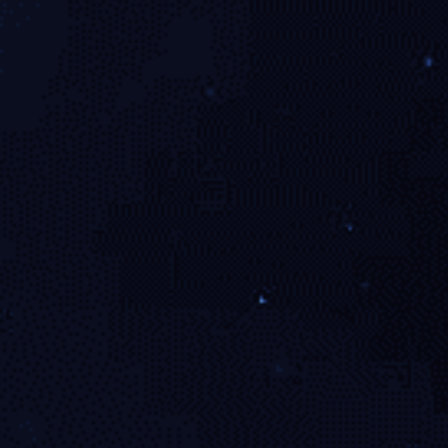
提升、教练的新战术理念
交织在一起，为他提供
成熟和出色的达洛特，他
贡献力量！
下一篇：
净胜球或成冠军关键阿森纳赛程优