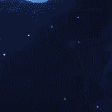
Total 文章总结
以及良好的整体环境
了一个更广阔的发展
Total 文章总结
将不仅仅是一个优秀
上一篇：
上一篇:很抱歉没有了