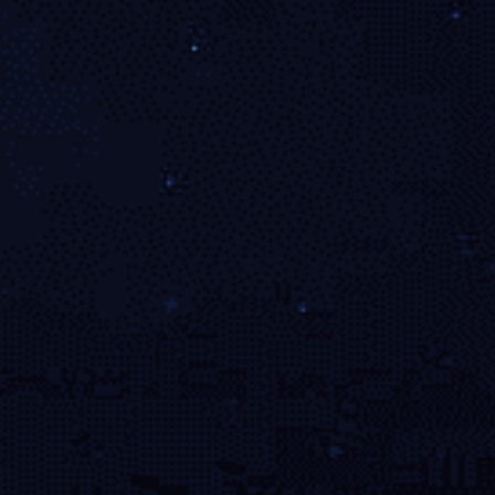
4
北师大女篮勇夺冠军李星若李
青阳联
2026-07-29
推荐