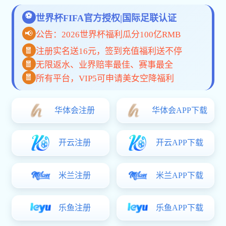
曼城主席谈瓜帅辞职传言称狼来了
的故事不可信