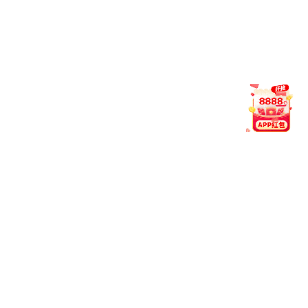
主席的话语不仅是一种情感上的鼓励，更是在实质上
保证了队伍运行机制的不受干扰，为未来赛事打下坚
实基础。这种清晰果断的决策，将有助于进一步巩固
俱乐部在西甲乃至欧洲范围内的位置。
4、未来挑战与展望
尽管如今一切看似平稳，但足球世界瞬息万变，各类
挑战随时可能出现。特别是在竞争激烈的英超联赛
中，每个赛季都充满不确定性。如何保持战斗力以及
如何应对伤病潮等因素都是目前需要重点关注的问
题。
与此同时，新一届转会窗口即将开启，这将为球队提
供补强机会，同时也可能引发新的流动。在这个过程
中，需要谨慎评估每位球员是否符合现阶段需求，以