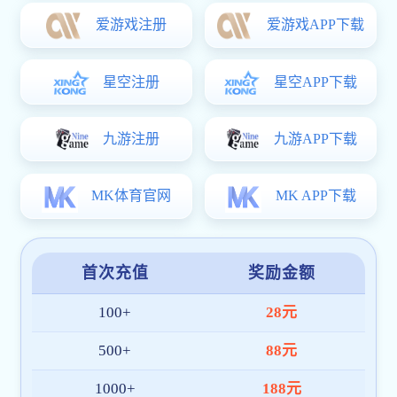
2026-07-01 00:42
63 次阅读
首页
/
体育报道
近期，关于曼城主帅瓜迪奥拉辞职的传言引发了广泛
关注。曼城主席在接受采访时对此表示，这些传言就
像是“狼来了”的故事一样不值得相信。他强调球队的
稳定性和对瓜帅的信任，认为媒体的炒作不会影响到
球队的日常运作。本文将从四个方面深入探讨这一事
件，包括瓜帅在球队中的重要性、媒体传言的影响、
俱乐部管理层的态度，以及未来展望与挑战。通过这
些分析，我们可以更好地理解当前曼城所处的状态以
及未来可能的发展方向。