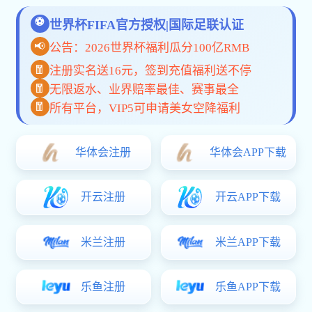
亚马尔重伤后依然现身巴萨训练为
队友加油展现团队精神