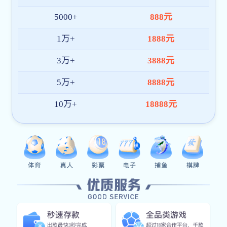
1、个人意志的力量
亚马尔作为年轻球员，在重伤后选择出现在训练场
上，这一举动充分展示了他的坚强意志和不屈精神。
面对严峻的挑战，他并没有选择退缩，而是用实际行
动鼓舞着身边的人。这种勇气不仅来源于他对足球事
业的热爱，更是他对自己职业生涯的一种负责态度。
此外，亚马尔的表现也给年轻球员树立了榜样。他让
我们看到，即使在逆境中，只要心中有梦想，就能找
到继续前行的方法。这种信念能够激励其他队员，让
他们明白面对困难时，不应放弃努力，而要迎难而
上。
这种个人意志不仅体现在比赛中，更是在日常训练和